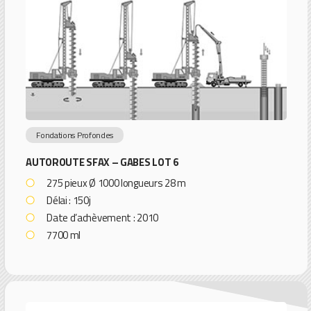
Fondations Profondes
AUTOROUTE SFAX – GABES LOT 6
275 pieux Ø 1000 longueurs 28 m
Délai : 150j
Date d’achèvement : 2010
7700 ml