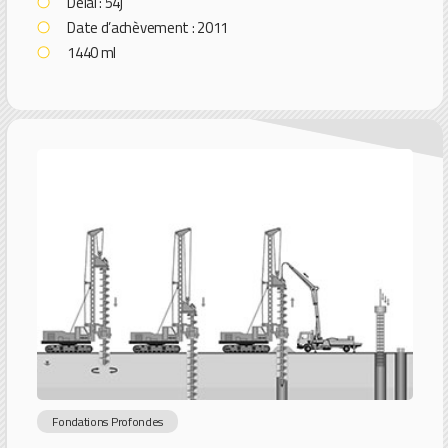
Délai : 54j
Date d’achèvement : 2011
1440 ml
Fondations Profondes