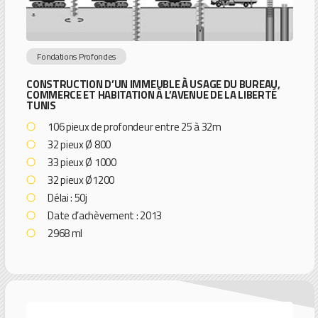
Fondations Profondes
CONSTRUCTION D’UN IMMEUBLE À USAGE DU BUREAU,
COMMERCE ET HABITATION À L’AVENUE DE LA LIBERTÉ
TUNIS
106 pieux de profondeur entre 25 à 32m
32 pieux Ø 800
33 pieux Ø 1000
32 pieux Ø1200
Délai : 50j
Date d’achèvement : 2013
2968 ml