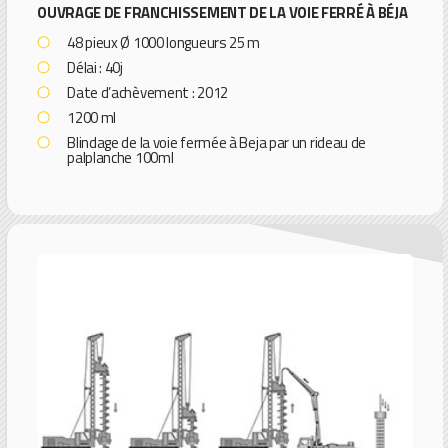
OUVRAGE DE FRANCHISSEMENT DE LA VOIE FERRÉ À BÉJA
48 pieux Ø 1000 longueurs 25 m
Délai : 40j
Date d’achèvement : 2012
1200 ml
Blindage de la voie fermée à Beja par un rideau de
palplanche 100ml