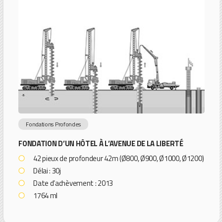
Fondations Profondes
FONDATION D’UN HÔTEL À L’AVENUE DE LA LIBERTÉ
42 pieux de profondeur 42m (Ø800, Ø900, Ø1000, Ø1200)
Délai : 30j
Date d’achèvement : 2013
1764 ml