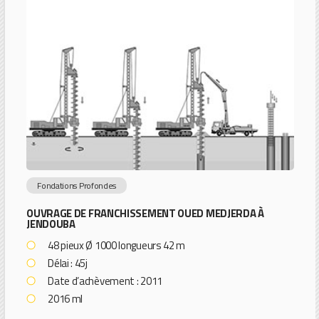
Fondations Profondes
OUVRAGE DE FRANCHISSEMENT OUED MEDJERDA À
JENDOUBA
48 pieux Ø 1000 longueurs 42 m
Délai : 45j
Date d’achèvement : 2011
2016 ml