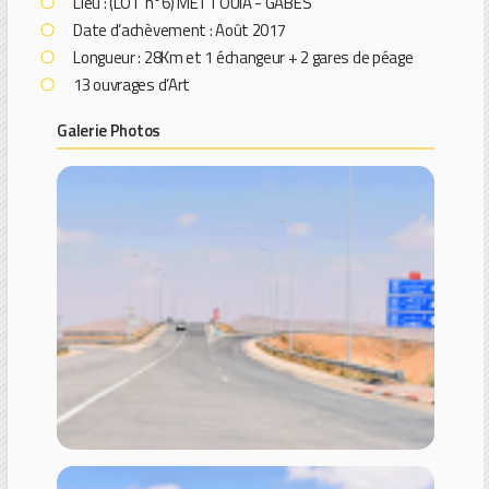
Lieu : (LOT n°6) METTOUIA - GABES
Date d’achèvement : Août 2017
Longueur : 28Km et 1 échangeur + 2 gares de péage
13 ouvrages d’Art
Galerie Photos