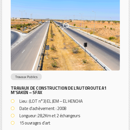
Travaux Publics
TRAVAUX DE CONSTRUCTION DE L’AUTOROUTE A1
M’SAKEN – SFAX
Lieu : (LOT n°3) EL JEM – EL HENCHA
Date d’achèvement : 2008
Longueur :28,2Km et 2 échangeurs
15 ouvrages d’art