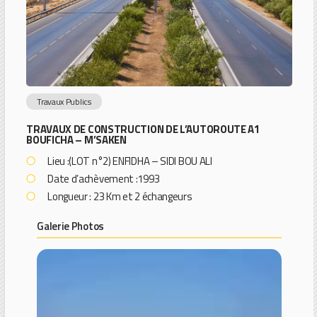
Travaux Publics
TRAVAUX DE CONSTRUCTION DE L’AUTOROUTE A1
BOUFICHA – M’SAKEN
Lieu :(LOT n°2) ENFIDHA – SIDI BOU ALI
Date d’achèvement :1993
Longueur : 23 Km et 2 échangeurs
Galerie Photos