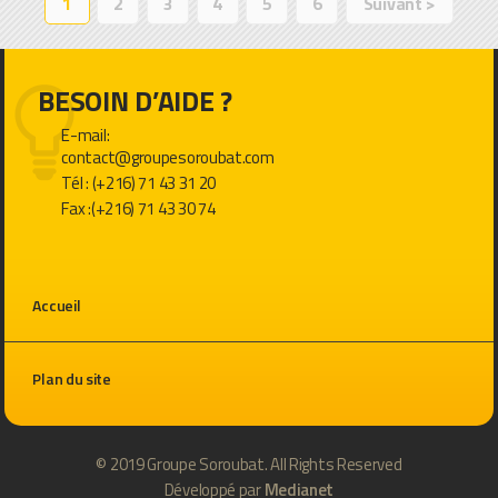
1
2
3
4
5
6
Suivant >
BESOIN D’AIDE ?
E-mail:
contact@groupesoroubat.com
Tél : (+216) 71 43 31 20
Fax :(+216) 71 43 30 74
Accueil
Plan du site
© 2019
Groupe Soroubat
. All Rights Reserved
Développé par
Medianet