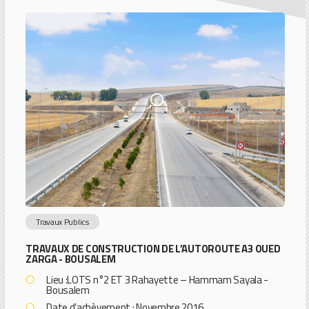
Travaux Publics
TRAVAUX DE CONSTRUCTION DE L’AUTOROUTE A3 OUED
ZARGA - BOUSALEM
Lieu :LOTS n°2 ET 3 Rahayette – Hammam Sayala -
Bousalem
Date d’achèvement : Novembre 2016