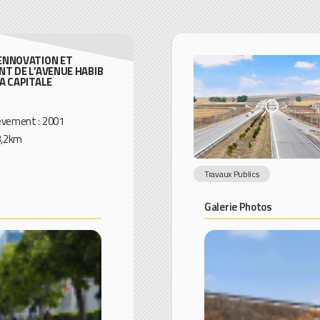
ENNOVATION ET
T DE L’AVENUE HABIB
A CAPITALE
èvement : 2001
3,2km
Travaux Publics
Galerie Photos