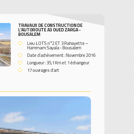
TRAVAUX DE CONSTRUCTION DE
L’AUTOROUTE A3 OUED ZARGA -
BOUSALEM
Lieu :LOTS n°2 ET 3 Rahayette –
Hammam Sayala - Bousalem
Date d’achèvement : Novembre 2016
Longueur : 35,1 Km et 1 échangeur
17 ouvrages d’art