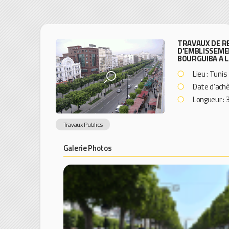
TRAVAUX DE R
D’EMBLISSEMEN
BOURGUIBA A L
Lieu : Tunis
Date d’ach
Longueur : 
Travaux Publics
Galerie Photos