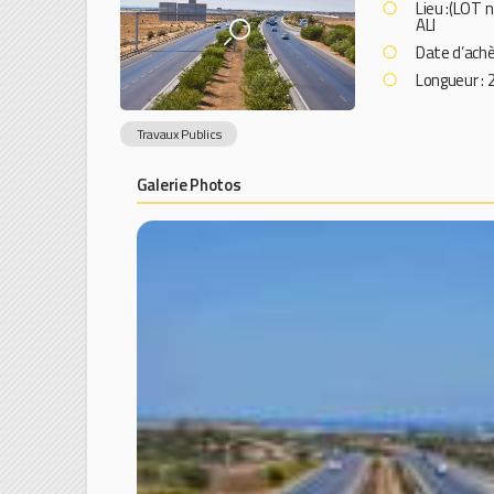
Lieu :(LOT 
ALI
Date d’ach
Longueur : 
Travaux Publics
Galerie Photos