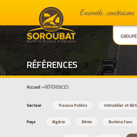
GROUP
RÉFÉRENCES
Accueil
»
RÉFÉRENCES
Secteur
Travaux Publics
Immobilier et Bâ
Pays
Algérie
Bénin
Burkina Faso