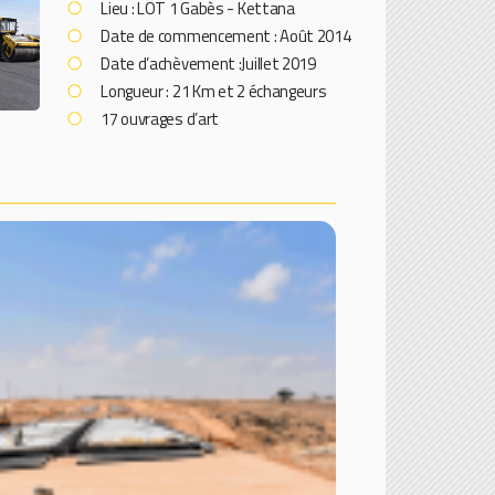
Lieu : LOT 1 Gabès - Kettana
Date de commencement : Août 2014
Date d’achèvement :Juillet 2019
Longueur : 21 Km et 2 échangeurs
17 ouvrages d’art