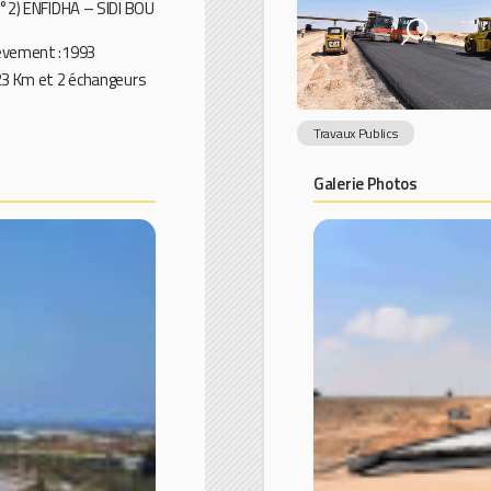
n°2) ENFIDHA – SIDI BOU
èvement :1993
23 Km et 2 échangeurs
Travaux Publics
Galerie Photos