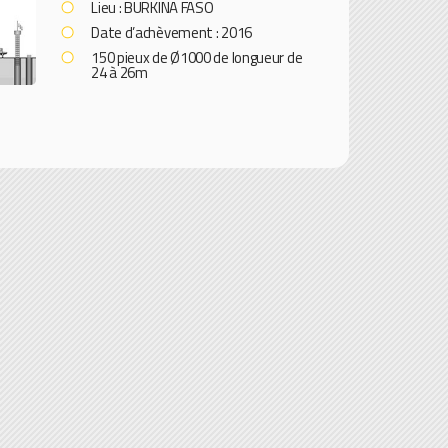
Lieu : BURKINA FASO
Date d’achèvement : 2016
150 pieux de Ø1000 de longueur de
24 à 26m