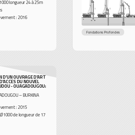
1000 longueur 24 à 25m
is
èvement : 2016
Fondations Profondes
 D’UN OUVRAGE D’ART
D’ACCES DU NOUVEL
UDOU - OUAGADOUGOU:
AGADOUGOU – BURKINA
èvement : 2015
 Ø1000 de longueur de 17